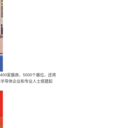
400家展商、5000个展位，还将
球半导体企业和专业人士搭建起