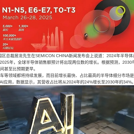
国区总裁居龙先生在SEMICON CHINA新闻发布会上说道：2024年半
美元。2025年，全球半导体销售额预计将出现两位数的增长。根据预测，20
间甚至比预期更早。
车等领域都将持续发展，而目前增长最快、占比最高的半导体细分市场是服
I应用，数据显示，其营收占比将从2024年的24%增长至2030年的34%