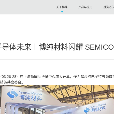
关于博纯
产品与应用
投资者
体未来丨博纯材料闪耀 SEMICON C
 2025（03.26-28）在上海新国际博览中心盛大开幕，作为超高纯电子特
精英共襄盛会。