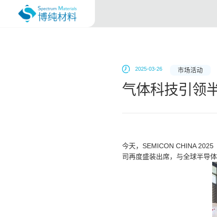
2025-03-26
市场活动
气体科技引领半导
今天，SEMICON CHINA
司再度盛装出席，与全球半导体